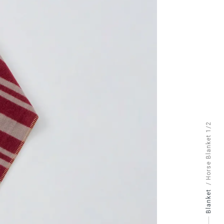
/ Horse Blanket 1/2
Blanket