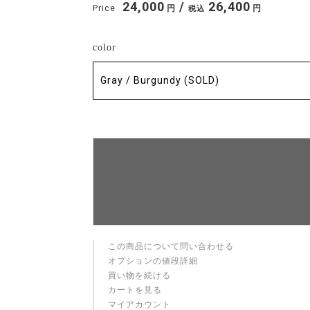
24,000
/
26,400
Price
円
円
税込
color
この商品について問い合わせる
オプションの値段詳細
買い物を続ける
カートを見る
マイアカウント