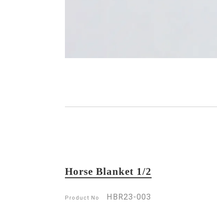
Horse Blanket 1/2
HBR23-003
Product No